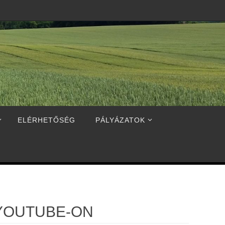
ELÉRHETŐSÉG
PÁLYÁZATOK
 YOUTUBE-ON