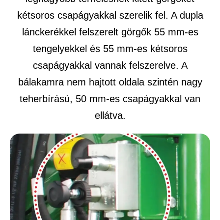
kétsoros csapágyakkal szerelik fel. A dupla
lánckerékkel felszerelt görgők 55 mm-es
tengelyekkel és 55 mm-es kétsoros
csapágyakkal vannak felszerelve. A
bálakamra nem hajtott oldala szintén nagy
teherbírású, 50 mm-es csapágyakkal van
ellátva.