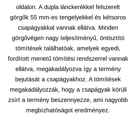
oldalon. A dupla lánckerékkel felszerelt
görgők 55 mm-es tengelyekkel és kétsoros
csapágyakkal vannak ellátva. Minden
görgővégen nagy teljesítményű, öntisztító
tömítések találhatóak, amelyek egyedi,
fordított menetű tömítési rendszerrel vannak
ellátva, megakadályozva így a termény
bejutását a csapágyakhoz. A tömítések
megakadályozzák, hogy a csapágyak körüli
zsírt a termény beszennyezze, ami nagyobb
megbízhatóságot eredményez.