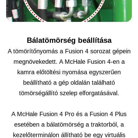
Bálatömörség beállítása
A tömörítőnyomás a Fusion 4 sorozat gépein
megnövekedett. A McHale Fusion 4-en a
kamra előtöltési nyomása egyszerűen
beállítható a gép oldalán található
tömörségállító szelep elforgatásával.
A McHale Fusion 4 Pro és a Fusion 4 Plus
esetében a bálatömörség a traktorból, a
kezelőterminálon állítható be egy virtuális