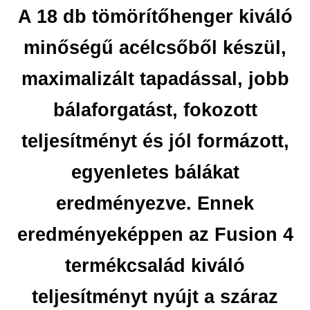
A 18 db tömörítőhenger kiváló
minőségű acélcsőből készül,
maximalizált tapadással, jobb
bálaforgatást, fokozott
teljesítményt és jól formázott,
egyenletes bálákat
eredményezve. Ennek
eredményeképpen az Fusion 4
termékcsalád kiváló
teljesítményt nyújt a száraz